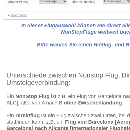
Uhrzeit Hinflug
Uhrzeit Rückflug
»
neue Suche
In dieser Flugauswahl können Sie direkt alle
NonStopFlüge weltweit buc
Bitte wählen Sie einen Hinflug- und 
Unterschiede zwischen Nonstop Flug, Dir
Umsteigeverbindung:
Ein
NonStop Flug
ist z.B. ein Flug von Barcelona n
ALC]; also von A nach B
ohne Zwischenlandung
.
Ein
Direktflug
ist ein Flug zwischen zwei Orten, bei
stattfinden kann, z.B. ein
Flug von Barcelona [Aero
Barcelona] nach Alicante [Internationaler Flughaf