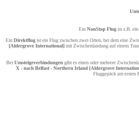
Unte
Ein
NonStop Flug
ist z.B. e
Ein
Direktflug
ist ein Flug zwischen zwei Orten, bei dem eine Zwis
[Aldergrove International]
mit Zwischenlandung auf einem Transf
Bei
Umsteigeverbindungen
gibt es einen oder mehrere Zwischenl
X - nach Belfast - Northern Irland [Aldergrove Internation
Fluggepäck am ersten 