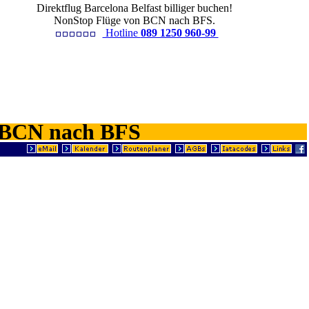
Direktflug Barcelona Belfast billiger buchen!
NonStop Flüge von BCN nach BFS.
Hotline
089 1250 960-99
on BCN nach BFS