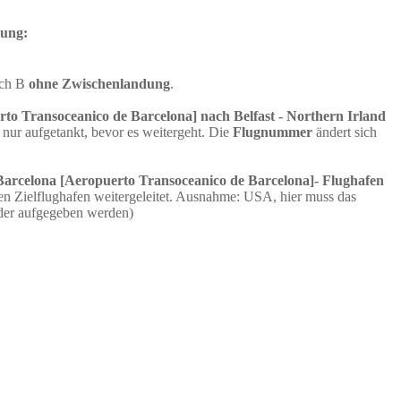
dung:
ach B
ohne Zwischenlandung
.
to Transoceanico de Barcelona] nach Belfast - Northern Irland
ur aufgetankt, bevor es weitergeht. Die
Flugnummer
ändert sich
Barcelona [Aeropuerto Transoceanico de Barcelona]- Flughafen
n Zielflughafen weitergeleitet. Ausnahme: USA, hier muss das
der aufgegeben werden)