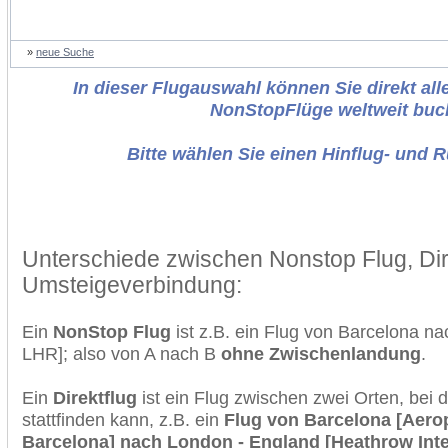
»
neue Suche
In dieser Flugauswahl können Sie direkt alle
NonStopFlüge weltweit buc
Bitte wählen Sie einen Hinflug- und 
Unterschiede zwischen Nonstop Flug, Dir
Umsteigeverbindung:
Ein
NonStop Flug
ist z.B. ein Flug von Barcelona 
LHR]; also von A nach B
ohne Zwischenlandung
.
Ein
Direktflug
ist ein Flug zwischen zwei Orten, bei
stattfinden kann, z.B. ein
Flug von Barcelona [Aero
Barcelona] nach London - England [Heathrow Inter