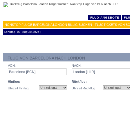
FLUG ANGEBOTE
FL
NONSTOP FLÜGE BARCELONA LONDON BILLIG BUCHEN - FLUGTICKETS VON B
Sonntag, 09. August 2026 ¦
FLUG VON BARCELONA NACH LONDON
VON:
NACH:
Hinflug:
Rückflug:
Uhrzeit Hinflug
Uhrzeit Rückflug