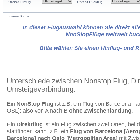
Uhrzeit Hinflug
Uhrzeit Rückflug
»
neue Suche
In dieser Flugauswahl können Sie direkt alle
NonStopFlüge weltweit buc
Bitte wählen Sie einen Hinflug- und 
Unterschiede zwischen Nonstop Flug, Dir
Umsteigeverbindung:
Ein
NonStop Flug
ist z.B. ein Flug von Barcelona n
OSL]; also von A nach B
ohne Zwischenlandung
.
Ein
Direktflug
ist ein Flug zwischen zwei Orten, bei
stattfinden kann, z.B. ein
Flug von Barcelona [Aero
Barcelona] nach Oslo [Metropolitan Area]
mit Zwis