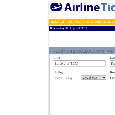
NONSTOP FLÜGE BARCELONA PARIS BILLIG B
Donnerstag, 06. August 2026 ¦
FLUG VON BARCELONA NACH PARI
VON:
NA
Hinflug:
Rüc
Uhrzeit Hinflug
Uhr