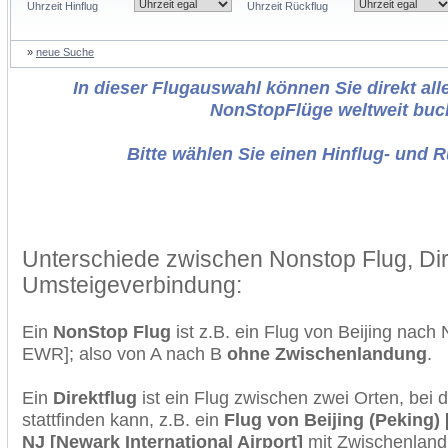
Uhrzeit Hinflug
Uhrzeit Rückflug
»
neue Suche
In dieser Flugauswahl können Sie direkt alle
NonStopFlüge weltweit buc
Bitte wählen Sie einen Hinflug- und 
Unterschiede zwischen Nonstop Flug, Dir
Umsteigeverbindung:
Ein
NonStop Flug
ist z.B. ein Flug von Beijing nac
EWR]; also von A nach B
ohne Zwischenlandung
.
Ein
Direktflug
ist ein Flug zwischen zwei Orten, bei
stattfinden kann, z.B. ein
Flug von Beijing (Peking) 
NJ [Newark International Airport]
mit Zwischenland