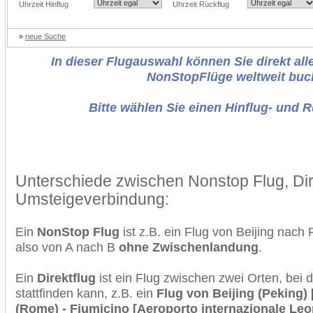
Uhrzeit Hinflug
Uhrzeit Rückflug
»
neue Suche
In dieser Flugauswahl können Sie direkt alle
NonStopFlüge weltweit buc
Bitte wählen Sie einen Hinflug- und 
Unterschiede zwischen Nonstop Flug, Dir
Umsteigeverbindung:
Ein
NonStop Flug
ist z.B. ein Flug von Beijing nac
also von A nach B
ohne Zwischenlandung
.
Ein
Direktflug
ist ein Flug zwischen zwei Orten, bei
stattfinden kann, z.B. ein
Flug von Beijing (Peking)
(Rome) - Fiumicino [Aeroporto internazionale Leo