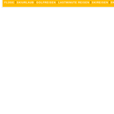
:
:
:
:
:
FLÜGE
SKIURLAUB
GOLFREISEN
LASTMINUTE REISEN
SKIREISEN
S