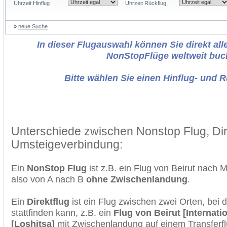
Uhrzeit Hinflug
Uhrzeit Rückflug
»
neue Suche
In dieser Flugauswahl können Sie direkt alle
NonStopFlüge weltweit buc
Bitte wählen Sie einen Hinflug- und 
Unterschiede zwischen Nonstop Flug, Dir
Umsteigeverbindung:
Ein
NonStop Flug
ist z.B. ein Flug von Beirut nach
also von A nach B
ohne Zwischenlandung
.
Ein
Direktflug
ist ein Flug zwischen zwei Orten, bei
stattfinden kann, z.B. ein
Flug von Beirut [Internati
[Loshitsa]
mit Zwischenlandung auf einem Transferfl