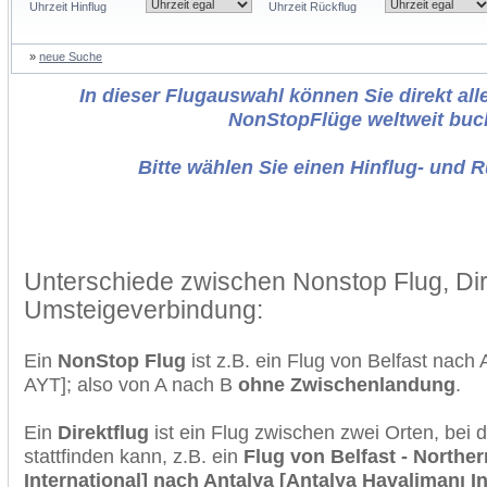
Uhrzeit Hinflug
Uhrzeit Rückflug
»
neue Suche
In dieser Flugauswahl können Sie direkt alle
NonStopFlüge weltweit buc
Bitte wählen Sie einen Hinflug- und 
Unterschiede zwischen Nonstop Flug, Dir
Umsteigeverbindung:
Ein
NonStop Flug
ist z.B. ein Flug von Belfast nach
AYT]; also von A nach B
ohne Zwischenlandung
.
Ein
Direktflug
ist ein Flug zwischen zwei Orten, bei
stattfinden kann, z.B. ein
Flug von Belfast - Norther
International] nach Antalya [Antalya Havalimanı In