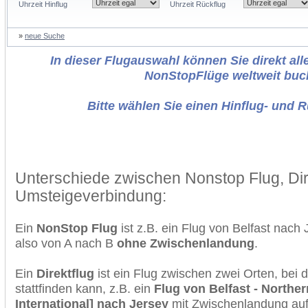
Uhrzeit Hinflug
Uhrzeit Rückflug
»
neue Suche
In dieser Flugauswahl können Sie direkt alle
NonStopFlüge weltweit buc
Bitte wählen Sie einen Hinflug- und 
Unterschiede zwischen Nonstop Flug, Dir
Umsteigeverbindung:
Ein
NonStop Flug
ist z.B. ein Flug von Belfast nach
also von A nach B
ohne Zwischenlandung
.
Ein
Direktflug
ist ein Flug zwischen zwei Orten, bei
stattfinden kann, z.B. ein
Flug von Belfast - Norther
International] nach Jersey
mit Zwischenlandung auf