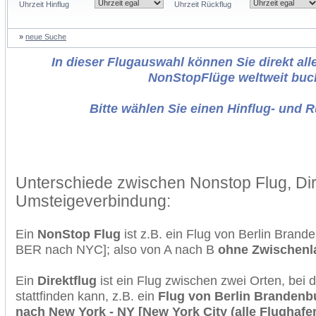
Uhrzeit Hinflug
Uhrzeit Rückflug
»
neue Suche
In dieser Flugauswahl können Sie direkt alle
NonStopFlüge weltweit buc
Bitte wählen Sie einen Hinflug- und 
Unterschiede zwischen Nonstop Flug, Dir
Umsteigeverbindung:
Ein
NonStop Flug
ist z.B. ein Flug von Berlin Bran
BER nach NYC]; also von A nach B
ohne Zwischen
Ein
Direktflug
ist ein Flug zwischen zwei Orten, bei
stattfinden kann, z.B. ein
Flug von Berlin Brandenbu
nach New York - NY [New York City (alle Flughafe