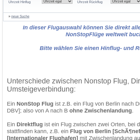
Uhrzeit Hinflug
Uhrzeit Rückflug
»
neue Suche
In dieser Flugauswahl können Sie direkt alle
NonStopFlüge weltweit buc
Bitte wählen Sie einen Hinflug- und 
Unterschiede zwischen Nonstop Flug, Dir
Umsteigeverbindung:
Ein
NonStop Flug
ist z.B. ein Flug von Berlin nach
DBV]; also von A nach B
ohne Zwischenlandung
.
Ein
Direktflug
ist ein Flug zwischen zwei Orten, bei
stattfinden kann, z.B. ein
Flug von Berlin [SchÃ¶ne
[Internationaler Flughafen]
mit Zwischenlandung auf