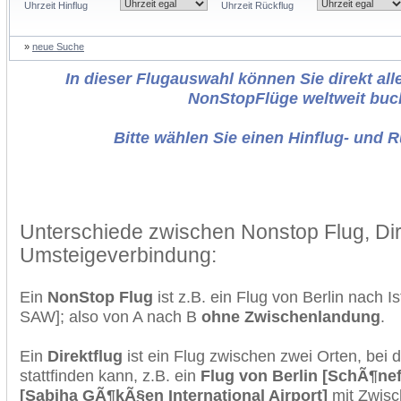
Uhrzeit Hinflug
Uhrzeit Rückflug
»
neue Suche
In dieser Flugauswahl können Sie direkt alle
NonStopFlüge weltweit buc
Bitte wählen Sie einen Hinflug- und 
Unterschiede zwischen Nonstop Flug, Dir
Umsteigeverbindung:
Ein
NonStop Flug
ist z.B. ein Flug von Berlin nach 
SAW]; also von A nach B
ohne Zwischenlandung
.
Ein
Direktflug
ist ein Flug zwischen zwei Orten, bei
stattfinden kann, z.B. ein
Flug von Berlin [SchÃ¶nef
[Sabiha GÃ¶kÃ§en International Airport]
mit Zwisc