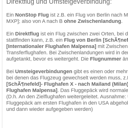
Direktflug und Umsteigeverbindung:
Ein
NonStop Flug
ist z.B. ein Flug von Berlin nach 
MXP]; also von A nach B
ohne Zwischenlandung
.
Ein
Direktflug
ist ein Flug zwischen zwei Orten, bei
stattfinden kann, z.B. ein
Flug von Berlin [SchÃ¶nef
[Internationaler Flughafen Malpensa]
mit Zwischen
Transferflughafen. Bei Zwischenlandungen wird in de
aufgetankt, bevor es weitergeht. Die
Flugnummer
änd
Bei
Umsteigeverbindungen
gibt es einen oder meh
bei denen das Flugzeug gewechselt werden muss, z
[SchÃ¶nefeld]- Flughafen X - nach Mailand (Milan)
Flughafen Malpensa]
. Das Fluggepäck wird normale
(D.h. An den Zielflughafen weitergeleitet. Ausnahme
Fluggepäck am ersten Flughafen in den USA abgeholt
und dann wieder aufgegeben werden)