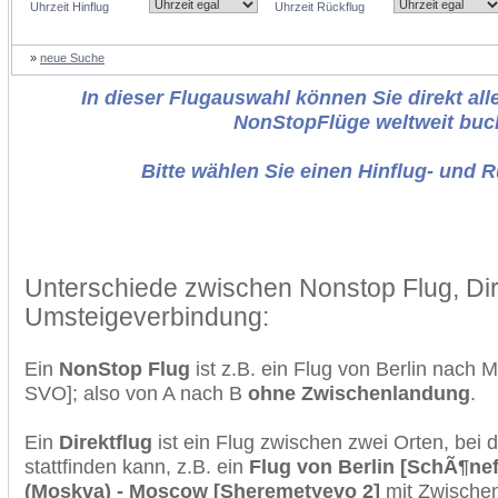
Uhrzeit Hinflug
Uhrzeit Rückflug
»
neue Suche
In dieser Flugauswahl können Sie direkt alle
NonStopFlüge weltweit buc
Bitte wählen Sie einen Hinflug- und 
Unterschiede zwischen Nonstop Flug, Dir
Umsteigeverbindung:
Ein
NonStop Flug
ist z.B. ein Flug von Berlin nach
SVO]; also von A nach B
ohne Zwischenlandung
.
Ein
Direktflug
ist ein Flug zwischen zwei Orten, bei
stattfinden kann, z.B. ein
Flug von Berlin [SchÃ¶ne
(Moskva) - Moscow [Sheremetyevo 2]
mit Zwische