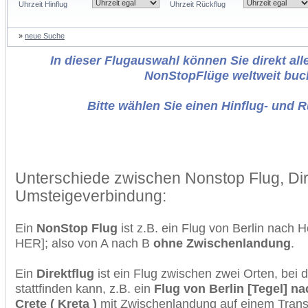
Uhrzeit Hinflug
Uhrzeit Rückflug
»
neue Suche
In dieser Flugauswahl können Sie direkt alle
NonStopFlüge weltweit buc
Bitte wählen Sie einen Hinflug- und 
Unterschiede zwischen Nonstop Flug, Dir
Umsteigeverbindung:
Ein
NonStop Flug
ist z.B. ein Flug von Berlin nach 
HER]; also von A nach B
ohne Zwischenlandung
.
Ein
Direktflug
ist ein Flug zwischen zwei Orten, bei
stattfinden kann, z.B. ein
Flug von Berlin [Tegel] nac
Crete ( Kreta )
mit Zwischenlandung auf einem Transf