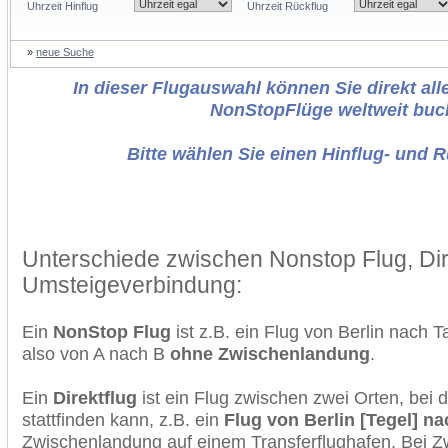
Uhrzeit Hinflug
Uhrzeit Rückflug
»
neue Suche
In dieser Flugauswahl können Sie direkt alle
NonStopFlüge weltweit buc
Bitte wählen Sie einen Hinflug- und 
Unterschiede zwischen Nonstop Flug, Dir
Umsteigeverbindung:
Ein
NonStop Flug
ist z.B. ein Flug von Berlin nach T
also von A nach B
ohne Zwischenlandung
.
Ein
Direktflug
ist ein Flug zwischen zwei Orten, bei
stattfinden kann, z.B. ein
Flug von Berlin [Tegel] na
Zwischenlandung auf einem Transferflughafen. Bei Z