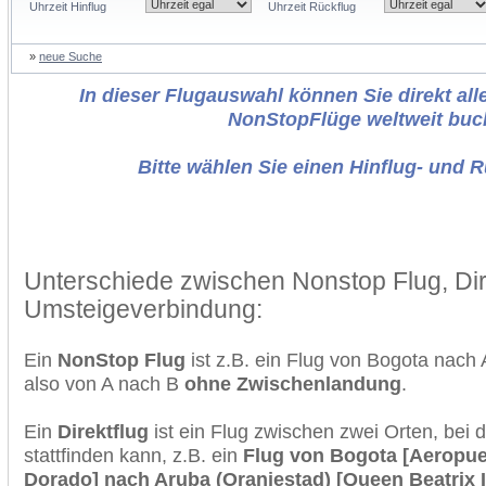
Uhrzeit Hinflug
Uhrzeit Rückflug
»
neue Suche
In dieser Flugauswahl können Sie direkt alle
NonStopFlüge weltweit buc
Bitte wählen Sie einen Hinflug- und 
Unterschiede zwischen Nonstop Flug, Dir
Umsteigeverbindung:
Ein
NonStop Flug
ist z.B. ein Flug von Bogota nac
also von A nach B
ohne Zwischenlandung
.
Ein
Direktflug
ist ein Flug zwischen zwei Orten, bei
stattfinden kann, z.B. ein
Flug von Bogota [Aeropuer
Dorado] nach Aruba (Oranjestad) [Queen Beatrix In