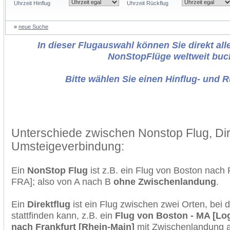
Uhrzeit Hinflug
Uhrzeit Rückflug
»
neue Suche
In dieser Flugauswahl können Sie direkt alle
NonStopFlüge weltweit buc
Bitte wählen Sie einen Hinflug- und 
Unterschiede zwischen Nonstop Flug, Dir
Umsteigeverbindung:
Ein
NonStop Flug
ist z.B. ein Flug von Boston nach
FRA]; also von A nach B
ohne Zwischenlandung
.
Ein
Direktflug
ist ein Flug zwischen zwei Orten, bei
stattfinden kann, z.B. ein
Flug von Boston - MA [Log
nach Frankfurt [Rhein-Main]
mit Zwischenlandung a