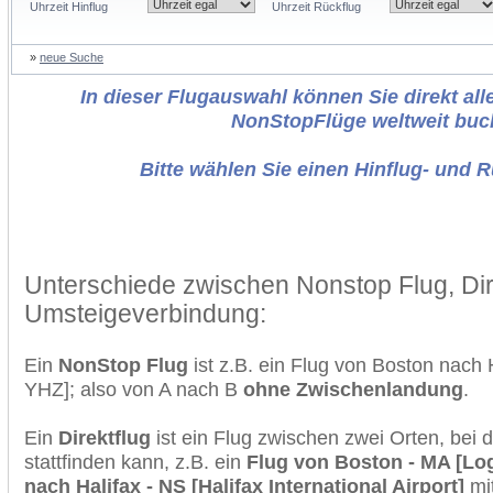
Uhrzeit Hinflug
Uhrzeit Rückflug
»
neue Suche
In dieser Flugauswahl können Sie direkt alle
NonStopFlüge weltweit buc
Bitte wählen Sie einen Hinflug- und 
Unterschiede zwischen Nonstop Flug, Dir
Umsteigeverbindung:
Ein
NonStop Flug
ist z.B. ein Flug von Boston nach
YHZ]; also von A nach B
ohne Zwischenlandung
.
Ein
Direktflug
ist ein Flug zwischen zwei Orten, bei
stattfinden kann, z.B. ein
Flug von Boston - MA [Log
nach Halifax - NS [Halifax International Airport]
mi