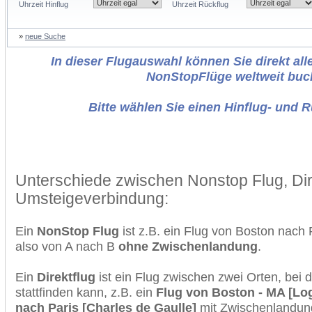
Uhrzeit Hinflug
Uhrzeit Rückflug
»
neue Suche
In dieser Flugauswahl können Sie direkt alle
NonStopFlüge weltweit buc
Bitte wählen Sie einen Hinflug- und 
Unterschiede zwischen Nonstop Flug, Dir
Umsteigeverbindung:
Ein
NonStop Flug
ist z.B. ein Flug von Boston nach
also von A nach B
ohne Zwischenlandung
.
Ein
Direktflug
ist ein Flug zwischen zwei Orten, bei
stattfinden kann, z.B. ein
Flug von Boston - MA [Log
nach Paris [Charles de Gaulle]
mit Zwischenlandun