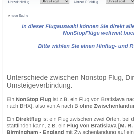
Uhrzeit Hinflug
Uhrzeit Rückflug
»
neue Suche
In dieser Flugauswahl können Sie direkt alle
NonStopFlüge weltweit buc
Bitte wählen Sie einen Hinflug- und 
Unterschiede zwischen Nonstop Flug, Dir
Umsteigeverbindung:
Ein
NonStop Flug
ist z.B. ein Flug von Bratislava 
nach BHX]; also von A nach B
ohne Zwischenlandu
Ein
Direktflug
ist ein Flug zwischen zwei Orten, bei
stattfinden kann, z.B. ein
Flug von Bratislava [M. R.
Birmingham - England
mit Zwischenlandung auf ein