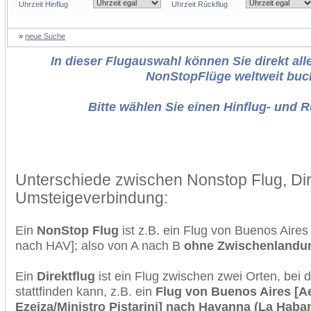
Uhrzeit Hinflug
Uhrzeit Rückflug
»
neue Suche
In dieser Flugauswahl können Sie direkt alle
NonStopFlüge weltweit buc
Bitte wählen Sie einen Hinflug- und 
Unterschiede zwischen Nonstop Flug, Dir
Umsteigeverbindung:
Ein
NonStop Flug
ist z.B. ein Flug von Buenos Air
nach HAV]; also von A nach B
ohne Zwischenlandu
Ein
Direktflug
ist ein Flug zwischen zwei Orten, bei
stattfinden kann, z.B. ein
Flug von Buenos Aires [Ae
Ezeiza/Ministro Pistarini] nach Havanna (La Haba