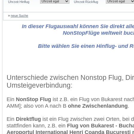
Uhrzeit Hinflug
Uhrzeit Rückflug
»
neue Suche
In dieser Flugauswahl können Sie direkt alle
NonStopFlüge weltweit buc
Bitte wählen Sie einen Hinflug- und 
Unterschiede zwischen Nonstop Flug, Dir
Umsteigeverbindung:
Ein
NonStop Flug
ist z.B. ein Flug von Bukarest n
AMM]; also von A nach B
ohne Zwischenlandung
.
Ein
Direktflug
ist ein Flug zwischen zwei Orten, bei
stattfinden kann, z.B. ein
Flug von Bukarest - Buchar
Aeroportul International Henri Coanda Bucurest