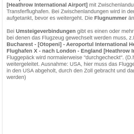
[Heathrow International Airport]
mit Zwischenlandu
Transferflughafen. Bei Zwischenlandungen wird in de
aufgetankt, bevor es weitergeht. Die
Flugnummer
änd
Bei
Umsteigeverbindungen
gibt es einen oder meh
bei denen das Flugzeug gewechselt werden muss, z
Bucharest - [Otopeni] - Aeroportul International 
Flughafen X - nach London - England [Heathrow In
Fluggepäck wird normalerweise "durchgecheckt". (D.h
weitergeleitet. Ausnahme: USA, hier muss das Flugg
in den USA abgeholt, durch den Zoll gebracht und d
werden)