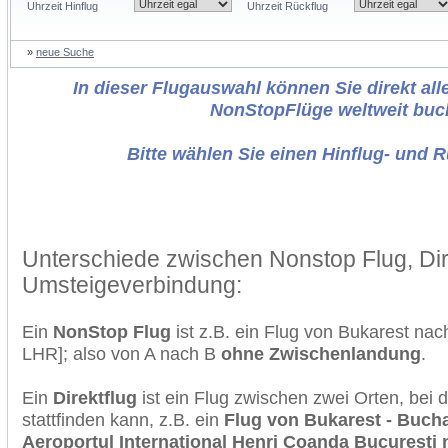
Uhrzeit Hinflug
Uhrzeit Rückflug
»
neue Suche
In dieser Flugauswahl können Sie direkt alle
NonStopFlüge weltweit buc
Bitte wählen Sie einen Hinflug- und 
Unterschiede zwischen Nonstop Flug, Dir
Umsteigeverbindung:
Ein
NonStop Flug
ist z.B. ein Flug von Bukarest n
LHR]; also von A nach B
ohne Zwischenlandung
.
Ein
Direktflug
ist ein Flug zwischen zwei Orten, bei
stattfinden kann, z.B. ein
Flug von Bukarest - Buchar
Aeroportul International Henri Coanda Bucuresti