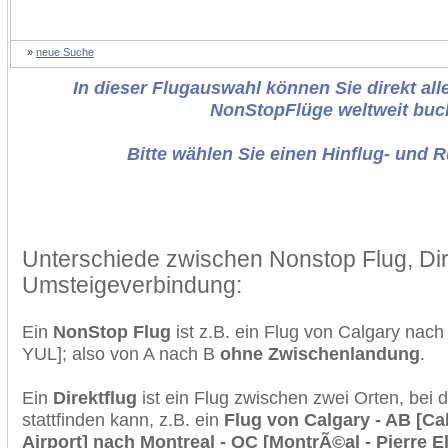
»
neue Suche
In dieser Flugauswahl können Sie direkt alle
NonStopFlüge weltweit buc
Bitte wählen Sie einen Hinflug- und 
Unterschiede zwischen Nonstop Flug, Dir
Umsteigeverbindung:
Ein
NonStop Flug
ist z.B. ein Flug von Calgary nac
YUL]; also von A nach B
ohne Zwischenlandung
.
Ein
Direktflug
ist ein Flug zwischen zwei Orten, bei
stattfinden kann, z.B. ein
Flug von Calgary - AB [Cal
Airport] nach Montreal - QC [MontrÃ©al - Pierre El