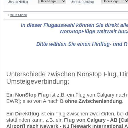
Uhrzeit Hinflug
Uhrzeit Rückflug
»
neue Suche
In dieser Flugauswahl können Sie direkt alle
NonStopFlüge weltweit buc
Bitte wählen Sie einen Hinflug- und 
Unterschiede zwischen Nonstop Flug, Dir
Umsteigeverbindung:
Ein
NonStop Flug
ist z.B. ein Flug von Calgary na
EWR]; also von A nach B
ohne Zwischenlandung
.
Ein
Direktflug
ist ein Flug zwischen zwei Orten, bei
stattfinden kann, z.B. ein
Flug von Calgary - AB [Cal
Airport] nach Newark - NJ [Newark International A