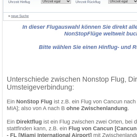
Uhrzeit Hinflug
Uhrzeit Rückflug
»
neue Suche
In dieser Flugauswahl können Sie direkt alle
NonStopFlüge weltweit buc
Bitte wählen Sie einen Hinflug- und 
Unterschiede zwischen Nonstop Flug, Dir
Umsteigeverbindung:
Ein
NonStop Flug
ist z.B. ein Flug von Cancun nac
MIA]; also von A nach B
ohne Zwischenlandung
.
Ein
Direktflug
ist ein Flug zwischen zwei Orten, bei
stattfinden kann, z.B. ein
Flug von Cancun [Cancun 
- FL [Miami International Airport]
mit Zwischenland