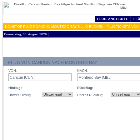
FLUG ANGEBOTE
FL
NONSTOP FLÜGE CANCUN MONTEGO BAY BILLIG BUCHEN - FLUGTICKETS VON
Donnerstag, 06. August 2026 ¦
FLUG VON CANCUN NACH MONTEGO BAY
VON:
NACH:
Hinflug:
Rückflug:
Uhrzeit Hinflug
Uhrzeit Rückflug