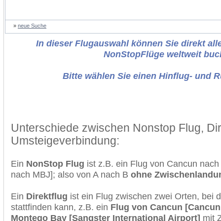
»
neue Suche
In dieser Flugauswahl können Sie direkt alle
NonStopFlüge weltweit buc
Bitte wählen Sie einen Hinflug- und 
Unterschiede zwischen Nonstop Flug, Dir
Umsteigeverbindung:
Ein
NonStop Flug
ist z.B. ein Flug von Cancun nac
nach MBJ]; also von A nach B
ohne Zwischenlandu
Ein
Direktflug
ist ein Flug zwischen zwei Orten, bei
stattfinden kann, z.B. ein
Flug von Cancun [Cancun 
Montego Bay [Sangster International Airport]
mit 