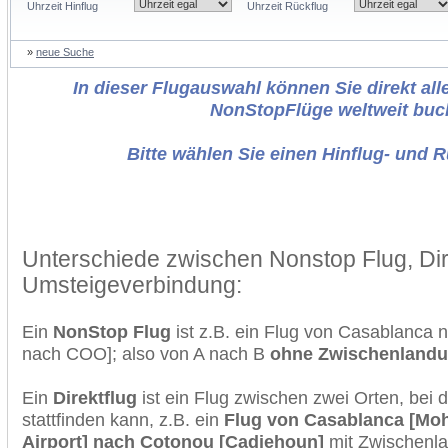
Uhrzeit Hinflug
Uhrzeit Rückflug
»
neue Suche
In dieser Flugauswahl können Sie direkt alle
NonStopFlüge weltweit buc
Bitte wählen Sie einen Hinflug- und 
Unterschiede zwischen Nonstop Flug, Dir
Umsteigeverbindung:
Ein
NonStop Flug
ist z.B. ein Flug von Casablanca
nach COO]; also von A nach B
ohne Zwischenland
Ein
Direktflug
ist ein Flug zwischen zwei Orten, bei
stattfinden kann, z.B. ein
Flug von Casablanca [Moh
Airport] nach Cotonou [Cadjehoun]
mit Zwischenl