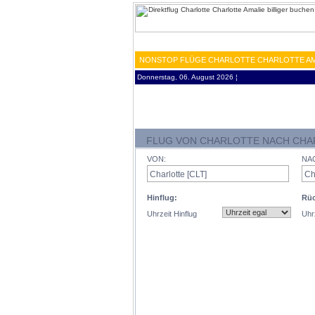
NONSTOP FLÜGE CHARLOTTE CHARLOTTE AMAL
Donnerstag, 06. August 2026 ¦
FLUG VON CHARLOTTE NACH CHA
VON:
NA
Hinflug:
Rüc
Uhrzeit Hinflug
Uhr