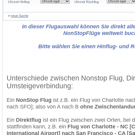
Uhrzeit Hinflug
Uhrzeit Rückflug
»
neue Suche
In dieser Flugauswahl können Sie direkt alle
NonStopFlüge weltweit buc
Bitte wählen Sie einen Hinflug- und 
Unterschiede zwischen Nonstop Flug, Dir
Umsteigeverbindung:
Ein
NonStop Flug
ist z.B. ein Flug von Charlotte n
nach SFO]; also von A nach B
ohne Zwischenlandu
Ein
Direktflug
ist ein Flug zwischen zwei Orten, bei
stattfinden kann, z.B. ein
Flug von Charlotte - NC [
International Airport] nach San Francisco - CA [S