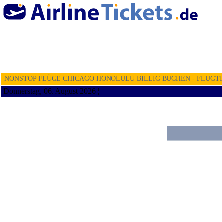
NONSTOP FLÜGE CHICAGO HONOLULU BILLIG BUCHEN - FLUGT
Donnerstag, 06. August 2026 ¦