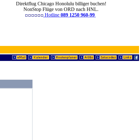
Direktflug Chicago Honolulu billiger buchen!
NonStop Flüge von ORD nach HNL.
Hotline
089 1250 960-99