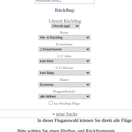
Rückflug:
Uhrzeit Rückflug
Route:
Erwachsene:
2-11 Jahre
0-23 Monate
Klasse:
Fluggesellschaft:
nur NonStop Flüge
»
neue Suche
In dieser Flugauswahl können Sie direkt alle Flüg
Bitte wählen Sie einen Hinflug- und Rückflugtermin