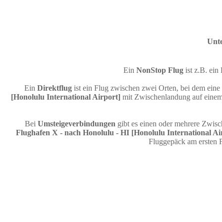
Unte
Ein
NonStop Flug
ist z.B. ei
Ein
Direktflug
ist ein Flug zwischen zwei Orten, bei dem eine
[Honolulu International Airport]
mit Zwischenlandung auf einem 
Bei
Umsteigeverbindungen
gibt es einen oder mehrere Zwis
Flughafen X - nach Honolulu - HI [Honolulu International Ai
Fluggepäck am ersten 