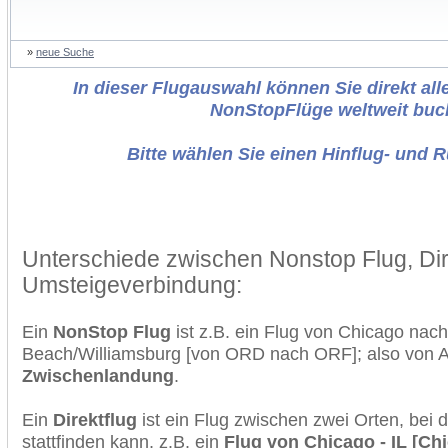
»
neue Suche
In dieser Flugauswahl können Sie direkt alle
NonStopFlüge weltweit buc
Bitte wählen Sie einen Hinflug- und 
Unterschiede zwischen Nonstop Flug, Dir
Umsteigeverbindung:
Ein
NonStop Flug
ist z.B. ein Flug von Chicago nach
Beach/Williamsburg [von ORD nach ORF]; also von 
Zwischenlandung
.
Ein
Direktflug
ist ein Flug zwischen zwei Orten, bei
stattfinden kann, z.B. ein
Flug von Chicago - IL [C