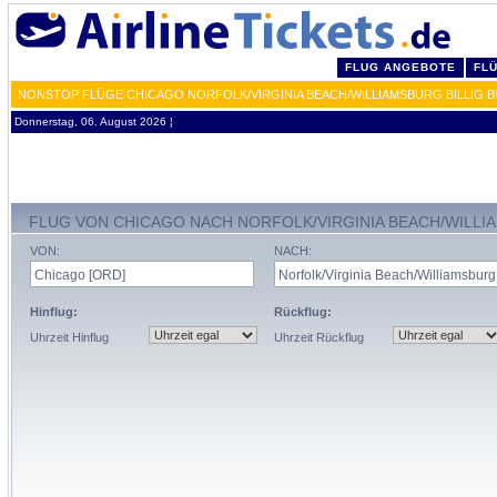
FLUG ANGEBOTE
FL
NONSTOP FLÜGE CHICAGO NORFOLK/VIRGINIA BEACH/WILLIAMSBURG BILLIG 
Donnerstag, 06. August 2026 ¦
FLUG VON CHICAGO NACH NORFOLK/VIRGINIA BEACH/WILL
VON:
NACH:
Hinflug:
Rückflug:
Uhrzeit Hinflug
Uhrzeit Rückflug