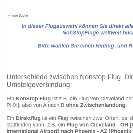
»
neue Suche
In dieser Flugauswahl können Sie direkt alle
NonStopFlüge weltweit buc
Bitte wählen Sie einen Hinflug- und 
Unterschiede zwischen Nonstop Flug, Dir
Umsteigeverbindung:
Ein
NonStop Flug
ist z.B. ein Flug von Cleveland n
PHX]; also von A nach B
ohne Zwischenlandung
.
Ein
Direktflug
ist ein Flug zwischen zwei Orten, bei
stattfinden kann, z.B. ein
Flug von Cleveland - OH 
International Airport] nach Phoenix - AZ [Phoenix