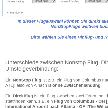
Uhrzeit Hinflug
Uhrzeit Rückflug
»
neue Suche
In dieser Flugauswahl können Sie direkt alle
NonStopFlüge weltweit buc
Bitte wählen Sie einen Hinflug- und 
Unterschiede zwischen Nonstop Flug, Dir
Umsteigeverbindung:
Ein
NonStop Flug
ist z.B. ein Flug von Columbus n
ATL]; also von A nach B
ohne Zwischenlandung
.
Ein
Direktflug
ist ein Flug zwischen zwei Orten, bei
stattfinden kann, z.B. ein
Flug von Columbus - OH 
International Airport] nach Atlanta - GA [The Willi