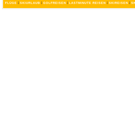
:
:
:
:
:
FLÜGE
SKIURLAUB
GOLFREISEN
LASTMINUTE REISEN
SKIREISEN
S