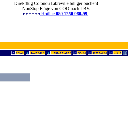
Direktflug Cotonou Libreville billiger buchen!
NonStop Flüge von COO nach LBV.
Hotline
089 1250 960-99