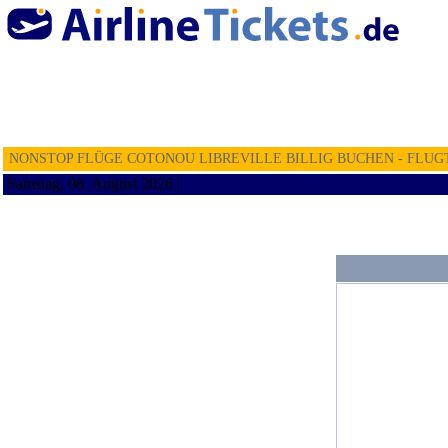
NONSTOP FLÜGE COTONOU LIBREVILLE BILLIG BUCHEN - FLUG
Samstag, 08. August 2026 ¦