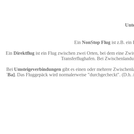
Unte
Ein
NonStop Flug
ist z.B. ei
Ein
Direktflug
ist ein Flug zwischen zwei Orten, bei dem eine Zwis
Transferflughafen. Bei Zwischenlandun
Bei
Umsteigeverbindungen
gibt es einen oder mehrere Zwischenl
´Ba]
. Das Fluggepäck wird normalerweise "durchgecheckt". (D.h. 