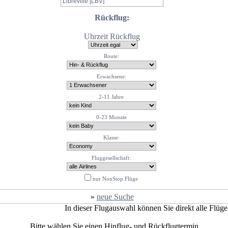
Rückflug:
Uhrzeit Rückflug
Route:
Erwachsene:
2-11 Jahre
0-23 Monate
Klasse:
Fluggesellschaft:
nur NonStop Flüge
»
neue Suche
In dieser Flugauswahl können Sie direkt alle Flüg
Bitte wählen Sie einen Hinflug- und Rückflugtermin