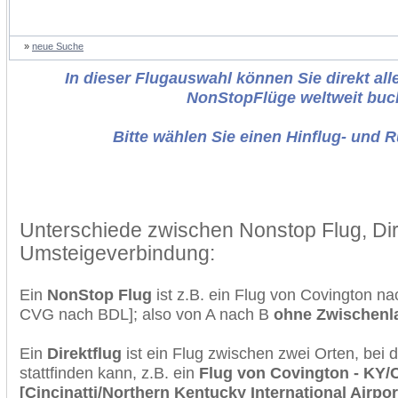
»
neue Suche
In dieser Flugauswahl können Sie direkt alle
NonStopFlüge weltweit buc
Bitte wählen Sie einen Hinflug- und 
Unterschiede zwischen Nonstop Flug, Dir
Umsteigeverbindung:
Ein
NonStop Flug
ist z.B. ein Flug von Covington na
CVG nach BDL]; also von A nach B
ohne Zwischenl
Ein
Direktflug
ist ein Flug zwischen zwei Orten, bei
stattfinden kann, z.B. ein
Flug von Covington - KY/C
[Cincinatti/Northern Kentucky International Airpor