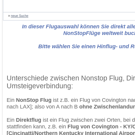
»
neue Suche
In dieser Flugauswahl können Sie direkt alle
NonStopFlüge weltweit buc
Bitte wählen Sie einen Hinflug- und 
Unterschiede zwischen Nonstop Flug, Dir
Umsteigeverbindung:
Ein
NonStop Flug
ist z.B. ein Flug von Covington n
nach LAX]; also von A nach B
ohne Zwischenlandu
Ein
Direktflug
ist ein Flug zwischen zwei Orten, bei
stattfinden kann, z.B. ein
Flug von Covington - KY/C
[Cincinatti/Northern Kentucky International Airpo