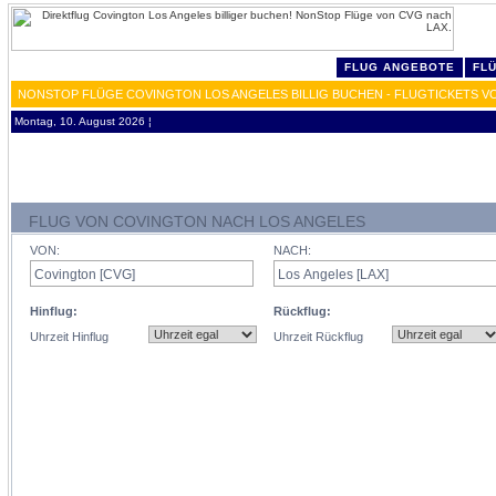
FLUG ANGEBOTE
FL
NONSTOP FLÜGE COVINGTON LOS ANGELES BILLIG BUCHEN - FLUGTICKETS V
Montag, 10. August 2026 ¦
FLUG VON COVINGTON NACH LOS ANGELES
VON:
NACH:
Hinflug:
Rückflug:
Uhrzeit Hinflug
Uhrzeit Rückflug