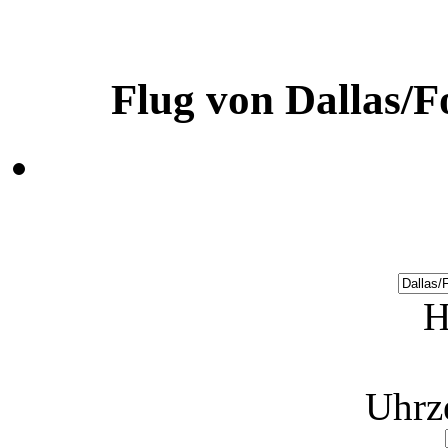
Flug von Dallas/
H
Uhrz