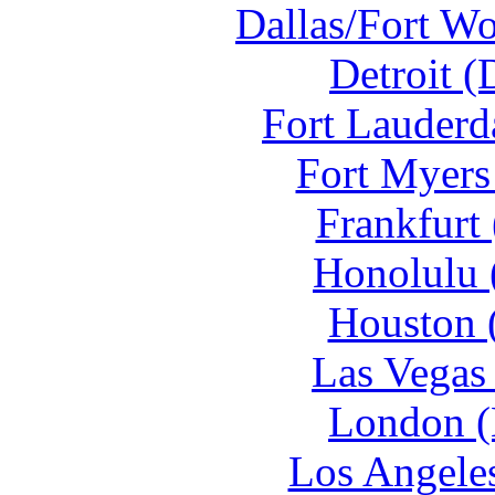
Dallas/Fort W
Detroit 
Fort Lauderd
Fort Myers
Frankfurt
Honolulu 
Houston 
Las Vegas
London (
Los Angele