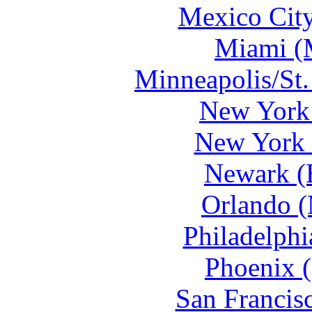
Mexico Cit
Miami (
Minneapolis/St.
New York 
New York 
Newark (
Orlando 
Philadelphi
Phoenix 
San Francis