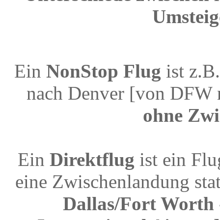
Umsteig
Ein
NonStop Flug
ist z.B
nach Denver [von DFW n
ohne Zwi
Ein
Direktflug
ist ein Fl
eine Zwischenlandung stat
Dallas/Fort Worth 