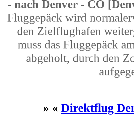
- nach Denver - CO [Denv
Fluggepäck wird normalerw
den Zielflughafen weite
muss das Fluggepäck am
abgeholt, durch den Z
aufgeg
» «
Direktflug De