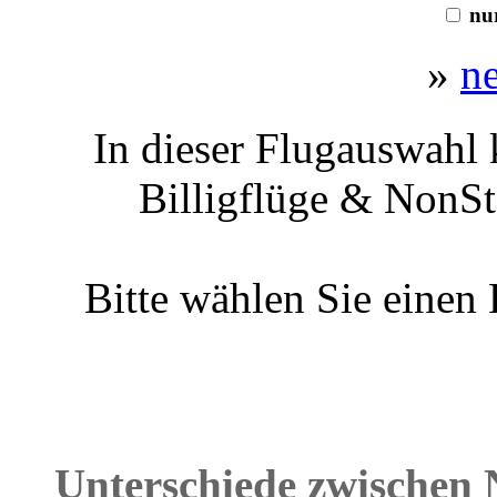
nur
»
n
In dieser Flugauswahl 
Billigflüge & NonSt
Bitte wählen Sie einen
Unterschiede zwischen 