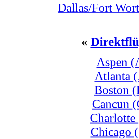
Dallas/Fort Wor
«
Direktfl
Aspen (
Atlanta 
Boston (
Cancun (
Charlotte
Chicago 