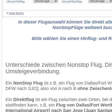
Uhrzeit Hinflug
Uhrzeit Rückflug
»
neue Suche
In dieser Flugauswahl können Sie direkt alle
NonStopFlüge weltweit buc
Bitte wählen Sie einen Hinflug- und 
Unterschiede zwischen Nonstop Flug, Dir
Umsteigeverbindung:
Ein
NonStop Flug
ist z.B. ein Flug von Dallas/Fort 
DFW nach SJO]; also von A nach B
ohne Zwischen
Ein
Direktflug
ist ein Flug zwischen zwei Orten, bei
stattfinden kann, z.B. ein
Flug von Dallas/Fort Worth
International Airport] nach San Jose [Juan Santam