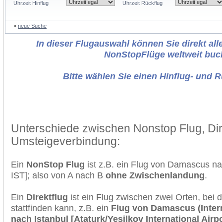
Uhrzeit Hinflug
Uhrzeit Rückflug
»
neue Suche
In dieser Flugauswahl können Sie direkt alle
NonStopFlüge weltweit buc
Bitte wählen Sie einen Hinflug- und 
Unterschiede zwischen Nonstop Flug, Dir
Umsteigeverbindung:
Ein
NonStop Flug
ist z.B. ein Flug von Damascus n
IST]; also von A nach B
ohne Zwischenlandung
.
Ein
Direktflug
ist ein Flug zwischen zwei Orten, bei
stattfinden kann, z.B. ein
Flug von Damascus (Intern
nach Istanbul [Ataturk/Yesilkov International Airpo