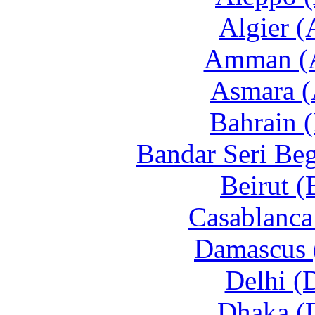
Algier (
Amman (
Asmara (
Bahrain 
Bandar Seri Be
Beirut (
Casablanca
Damascus 
Delhi (
Dhaka (