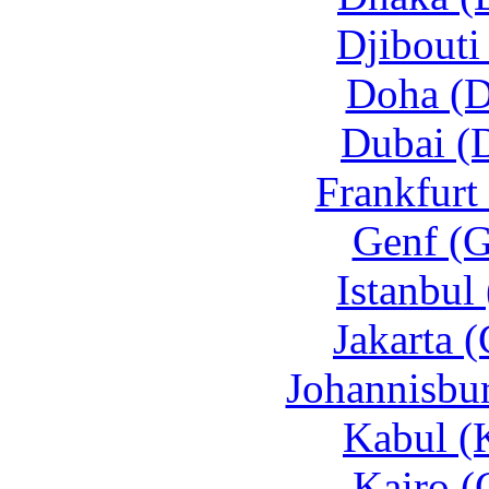
Djibouti
Doha (D
Dubai (
Frankfurt
Genf (G
Istanbul
Jakarta 
Johannisbur
Kabul (
Kairo (