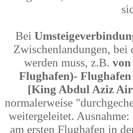
si
Bei
Umsteigeverbindun
Zwischenlandungen, bei 
werden muss, z.B.
von
Flughafen)- Flughafen
[King Abdul Aziz Air
normalerweise "durchgeche
weitergeleitet. Ausnahme
am ersten Flughafen in d