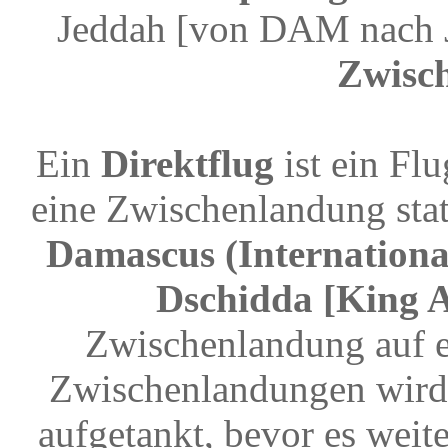
Jeddah [von DAM nach 
Zwisc
Ein
Direktflug
ist ein Fl
eine Zwischenlandung stat
Damascus (Internationa
Dschidda [King A
Zwischenlandung auf e
Zwischenlandungen wird 
aufgetankt, bevor es weit