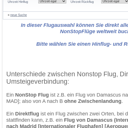
Uhrzeit Hinflug
Uhrzeit Rückflug
»
neue Suche
In dieser Flugauswahl können Sie direkt alle
NonStopFlüge weltweit buc
Bitte wählen Sie einen Hinflug- und 
Unterschiede zwischen Nonstop Flug, Dir
Umsteigeverbindung:
Ein
NonStop Flug
ist z.B. ein Flug von Damascus n
MAD]; also von A nach B
ohne Zwischenlandung
.
Ein
Direktflug
ist ein Flug zwischen zwei Orten, bei
stattfinden kann, z.B. ein
Flug von Damascus (Intern
nach Madrid [Internationaler Flughafen] [Aeropue