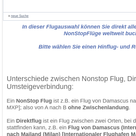
»
neue Suche
In dieser Flugauswahl können Sie direkt alle
NonStopFlüge weltweit buc
Bitte wählen Sie einen Hinflug- und 
Unterschiede zwischen Nonstop Flug, Dir
Umsteigeverbindung:
Ein
NonStop Flug
ist z.B. ein Flug von Damascus n
MXP]; also von A nach B
ohne Zwischenlandung
.
Ein
Direktflug
ist ein Flug zwischen zwei Orten, bei
stattfinden kann, z.B. ein
Flug von Damascus (Intern
nach Mailand (Milan) [Internationaler Flughafen 