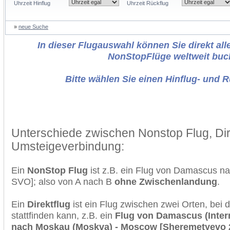
Uhrzeit Hinflug
Uhrzeit Rückflug
»
neue Suche
In dieser Flugauswahl können Sie direkt alle
NonStopFlüge weltweit buc
Bitte wählen Sie einen Hinflug- und 
Unterschiede zwischen Nonstop Flug, Dir
Umsteigeverbindung:
Ein
NonStop Flug
ist z.B. ein Flug von Damascus 
SVO]; also von A nach B
ohne Zwischenlandung
.
Ein
Direktflug
ist ein Flug zwischen zwei Orten, bei
stattfinden kann, z.B. ein
Flug von Damascus (Intern
nach Moskau (Moskva) - Moscow [Sheremetyevo 