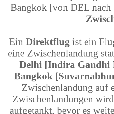
Bangkok [von DEL nach 
Zwisc
Ein
Direktflug
ist ein Fl
eine Zwischenlandung stat
Delhi [Indira Gandhi 
Bangkok [Suvarnabhumi
Zwischenlandung auf e
Zwischenlandungen wird 
aufgetankt, bevor es weit