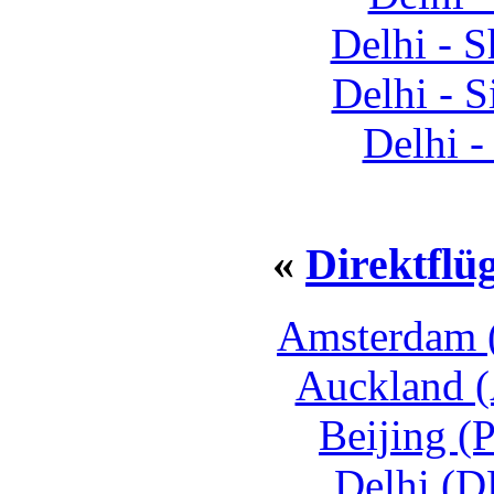
Delhi - 
Delhi - 
Delhi -
«
Direktflü
Amsterdam 
Auckland 
Beijing (
Delhi (D