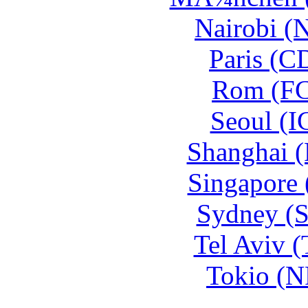
Nairobi (
Paris (C
Rom (FC
Seoul (I
Shanghai 
Singapore 
Sydney (
Tel Aviv 
Tokio (N