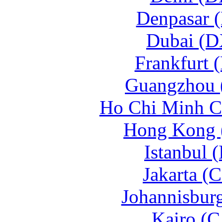
Denpasar 
Dubai (D
Frankfurt 
Guangzhou 
Ho Chi Minh C
Hong Kong 
Istanbul 
Jakarta (
Johannisbur
Kairo (C