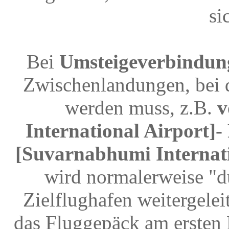
si
Bei
Umsteigeverbindun
Zwischenlandungen, bei 
werden muss, z.B.
v
International Airport]
[Suvarnabhumi Internati
wird normalerweise "d
Zielflughafen weitergele
das Fluggepäck am ersten 