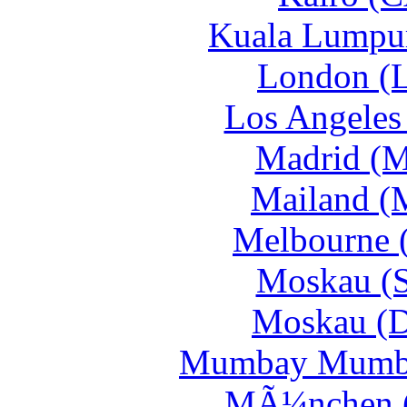
Kuala Lumpu
London (
Los Angeles
Madrid (
Mailand (
Melbourne 
Moskau (
Moskau (
Mumbay Mumba
MÃ¼nchen 