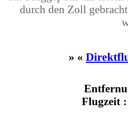
durch den Zoll gebrach
w
» «
Direktfl
Entfernu
Flugzeit 