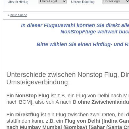
Uhrzeit Hinflug
Uhrzeit Rückflug
»
neue Suche
In dieser Flugauswahl können Sie direkt alle
NonStopFlüge weltweit buc
Bitte wählen Sie einen Hinflug- und 
Unterschiede zwischen Nonstop Flug, Dir
Umsteigeverbindung:
Ein
NonStop Flug
ist z.B. ein Flug von Delhi nach
nach BOM]; also von A nach B
ohne Zwischenland
Ein
Direktflug
ist ein Flug zwischen zwei Orten, bei
stattfinden kann, z.B. ein
Flug von Delhi [Indira Gan
nach Mumbay Mumbai (Bombay) [Sahar (Santa Cruz