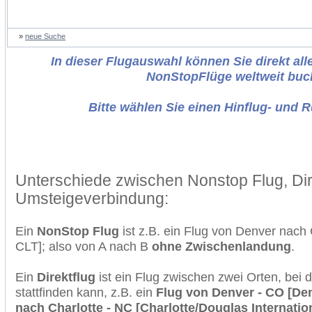
»
neue Suche
In dieser Flugauswahl können Sie direkt alle
NonStopFlüge weltweit buc
Bitte wählen Sie einen Hinflug- und 
Unterschiede zwischen Nonstop Flug, Dir
Umsteigeverbindung:
Ein
NonStop Flug
ist z.B. ein Flug von Denver nach
CLT]; also von A nach B
ohne Zwischenlandung
.
Ein
Direktflug
ist ein Flug zwischen zwei Orten, bei
stattfinden kann, z.B. ein
Flug von Denver - CO [Denv
nach Charlotte - NC [Charlotte/Douglas Internation