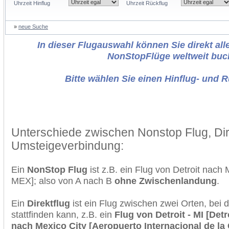
Uhrzeit Hinflug
Uhrzeit Rückflug
»
neue Suche
In dieser Flugauswahl können Sie direkt alle
NonStopFlüge weltweit buc
Bitte wählen Sie einen Hinflug- und 
Unterschiede zwischen Nonstop Flug, Dir
Umsteigeverbindung:
Ein
NonStop Flug
ist z.B. ein Flug von Detroit nac
MEX]; also von A nach B
ohne Zwischenlandung
.
Ein
Direktflug
ist ein Flug zwischen zwei Orten, bei
stattfinden kann, z.B. ein
Flug von Detroit - MI [Detr
nach Mexico City [Aeropuerto Internacional de la